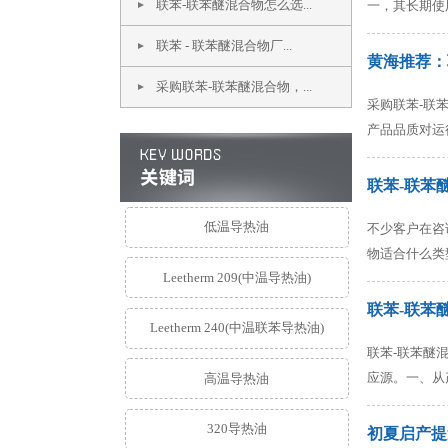
联苯-联苯醚混合物怎么选...
一，其长期使
联苯 - 联苯醚混合物厂...
黄海推荐：
采购联苯-联苯醚混合物，...
采购联苯-联
产品品质对运
联苯-联苯
低温导热油
不少客户在咨
物适合什么类
Leetherm 209(中温导热油)
联苯-联苯
Leetherm 240(中温联苯导热油)
联苯-联苯醚
应源。一、从
高温导热油
320导热油
初夏启产提