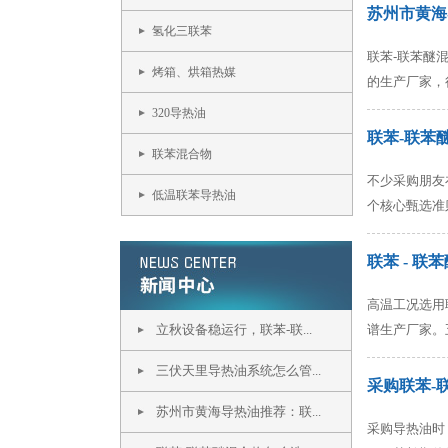
苏州市黄海
氢化三联苯
联苯-联苯醚
烤箱、烘箱热媒
的生产厂家，
320导热油
联苯-联苯
联苯混合物
不少采购朋友
低温联苯导热油
个核心甄选准
联苯 - 
高温工况选用
立秋设备稳运行，联苯-联...
谱生产厂家。
三伏天里导热油系统怎么管...
采购联苯-
苏州市黄海导热油推荐：联...
采购导热油时