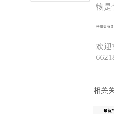
物是
苏州黄海导
欢迎前
662
相关
最新