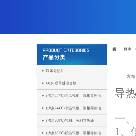
首页
联苯导热油
发布日
联苯-联苯醚混合物
导
(沸点257℃)高温气相，液相导热油
(沸点244℃)中温气相、液相导热油
一
(沸点209℃)气相、液相导热油
1、
(沸点181℃)低温气相、液相导热油