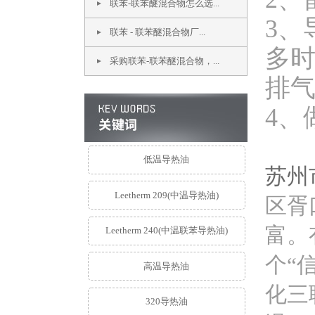
联苯-联苯醚混合物怎么选...
3、
联苯 - 联苯醚混合物厂...
多
采购联苯-联苯醚混合物，...
排
4、
低温导热油
苏州
Leetherm 209(中温导热油)
区胥
富。
Leetherm 240(中温联苯导热油)
个“
高温导热油
化三
320导热油