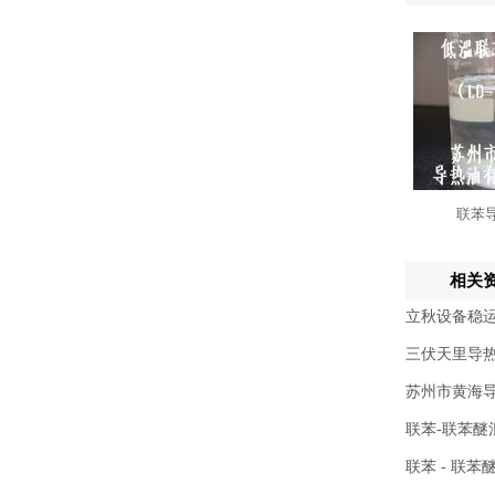
联苯
相关
立秋设备稳运
三伏天里导
苏州市黄海
联苯-联苯醚
联苯 - 联