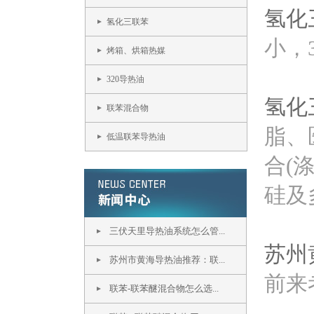
氢化
氢化三联苯
小，
烤箱、烘箱热媒
320导热油
氢化
联苯混合物
脂、
低温联苯导热油
合(
硅及
三伏天里导热油系统怎么管...
苏州
苏州市黄海导热油推荐：联...
前来
联苯-联苯醚混合物怎么选...