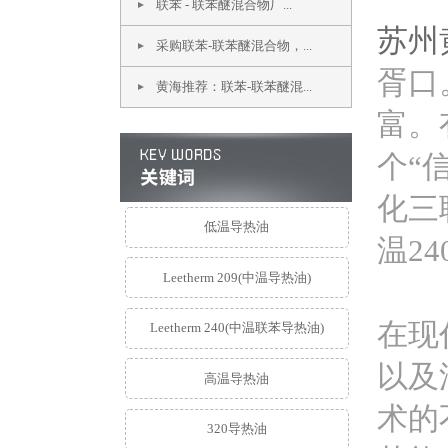
联苯 - 联苯醚混合物厂...
苏州
采购联苯-联苯醚混合物，...
胥口
黄海推荐：联苯-联苯醚混...
富。
个“
化三
低温导热油
温2
Leetherm 209(中温导热油)
在现
Leetherm 240(中温联苯导热油)
以及
高温导热油
术的
320导热油