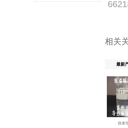
662
相关
最新
联苯