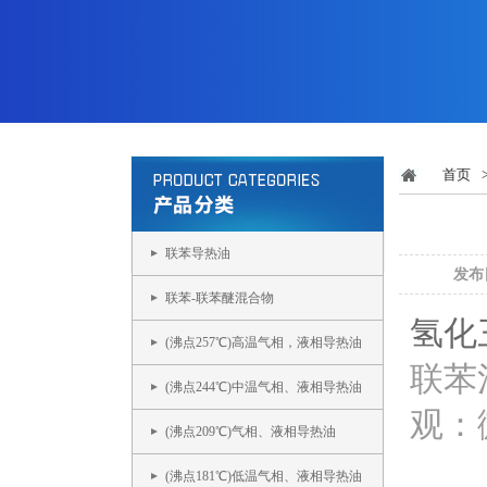
首页
联苯导热油
发布日
联苯-联苯醚混合物
氢化
(沸点257℃)高温气相，液相导热油
联苯
(沸点244℃)中温气相、液相导热油
观：
(沸点209℃)气相、液相导热油
(沸点181℃)低温气相、液相导热油