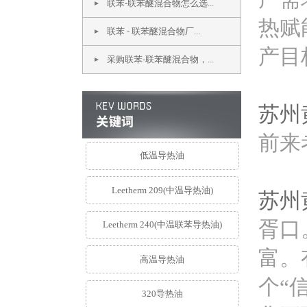
联苯-联苯醚混合物怎么选...
热赋
联苯 - 联苯醚混合物厂...
产目
采购联苯-联苯醚混合物，...
苏州
前来
低温导热油
Leetherm 209(中温导热油)
苏州
胥口
Leetherm 240(中温联苯导热油)
富。
高温导热油
个“
320导热油