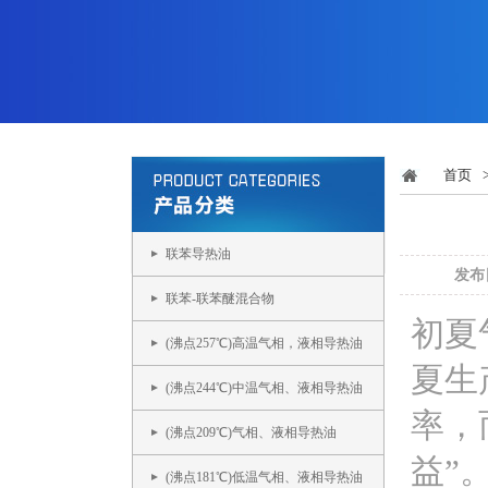
首页
联苯导热油
发布日
联苯-联苯醚混合物
初夏
(沸点257℃)高温气相，液相导热油
夏生
(沸点244℃)中温气相、液相导热油
率，
(沸点209℃)气相、液相导热油
益”
(沸点181℃)低温气相、液相导热油