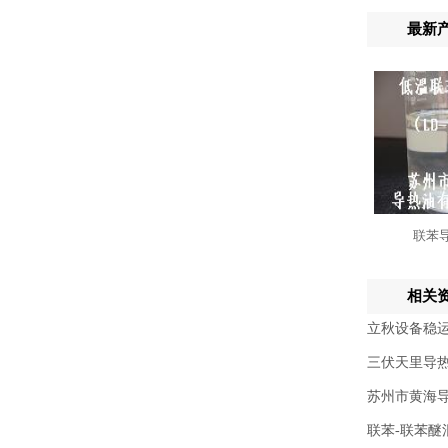
最新
联苯
相关
立秋设备稳运
三伏天里导
苏州市黄海
联苯-联苯醚