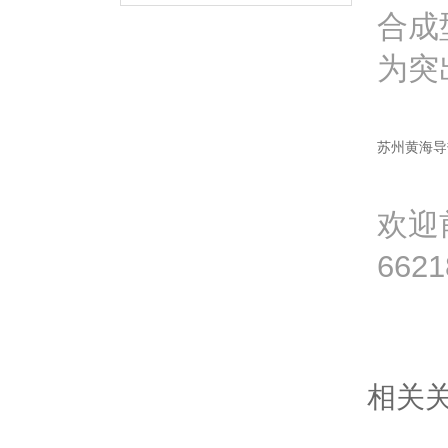
合成
为突
苏州黄海导
欢迎前
662
相关